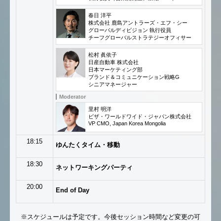
春日 洋平
株式会社 鹿島アントラーズ・エフ・シー
グローバルディビジョン 執行役員
チーフグローバルストラテジーオフィサー
松村 眞依子
日産自動車 株式会社
日本マーケティング部
ブランド＆コミュニケーション戦略G
シニアマネージャー
Moderator
里村 明洋
ビザ・ワールドワイド・ジャパン株式会社
VP CMO, Japan Korea Mongolia
18:15
ゆんたくタイム・移動
18:30
ネットワーキングパーティ
20:00
End of Day
※スケジュールは予定です。今後セッション時間など変更の可