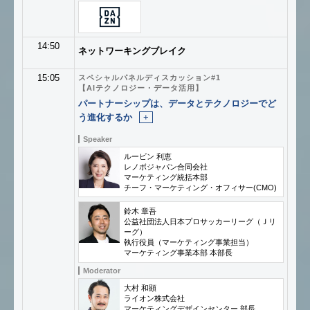
14:50
ネットワーキングブレイク
15:05
スペシャルパネルディスカッション#1
【AIテクノロジー・データ活用】
パートナーシップは、データとテクノロジーでど
う進化するか
+
Speaker
ルービン 利恵
レノボジャパン合同会社
マーケティング統括本部
チーフ・マーケティング・オフィサー(CMO)
鈴木 章吾
公益社団法人日本プロサッカーリーグ（Ｊリ
ーグ）
執行役員（マーケティング事業担当）
マーケティング事業本部 本部長
Moderator
大村 和顕
ライオン株式会社
マーケティングデザインセンター 部長