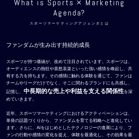
What is Sports × Marketing
Agenda?
スポーツマーケティングアジェンダとは
ファンダムが生み出す持続的成長
スポーツが持つ価値が、改めて注目されています。スポーツは、
オーディエンスの熱狂や喜怒哀楽といった強い感情を喚起し、共
有する力を持ちます。その感情に触れる体験を通じて、ファンは
チームやリーグだけでなく、そこに関わるブランドにも共感し、
中長期的な売上や利益を支える関係性
記憶し、
を深
めていきます。
近年、スポーツマーケティングにおけるアクティベーションは、
単発の話題づくりから、ファンダムを育てる戦略へと進化してい
ます。さらに、AIをはじめとしたテクノロジーの進展により、フ
ァンの行動や感情の変化を捉え、体験を最適化し、その効果を最