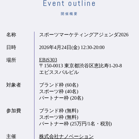
Event outline
開催概要
名称
スポーツマーケティングアジェンダ2026
日時
2026年4月24日(金) 12:30‐20:00
EBiS303
場所
〒150-0013 東京都渋谷区恵比寿1-20-8
エビススバルビル
対象者
ブランド枠 (60名)
スポーツ枠 (40名)
パートナー枠 (20名)
参加費
ブランド枠 (無料)
スポーツ枠 (無料)
パートナー枠 (25万円/1名・税別)
主催
株式会社ナノベーション