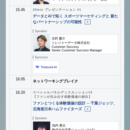
15:45
20min プレゼンテーション #1
データとAIで拓く スポーツマーケティングと 新た
なパートナーシップの可能性
+
Speaker
北村 慶介
トレジャーデータ株式会社
Customer Success
Senior Customer Success Manager
Sponsor
16:05
ネットワーキングブレイク
16:20
スペシャルパネルディスカッション#2
【ファンが生み出す体験価値の創出】
ファンとつくる体験価値の設計 ─ 千葉ジェッツ、
北海道日本ハムファイターズ
+
Speaker
池内 勇太
株式会社千葉ジェッツふなばし